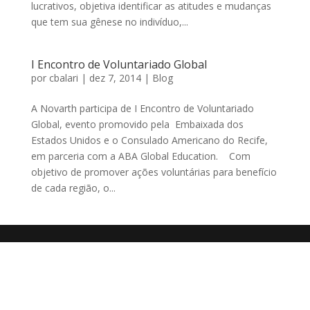
lucrativos, objetiva identificar as atitudes e mudanças
que tem sua gênese no indivíduo,...
I Encontro de Voluntariado Global
por
cbalari
|
dez 7, 2014
|
Blog
A Novarth participa de I Encontro de Voluntariado
Global, evento promovido pela Embaixada dos
Estados Unidos e o Consulado Americano do Recife,
em parceria com a ABA Global Education. Com
objetivo de promover ações voluntárias para benefício
de cada região, o...