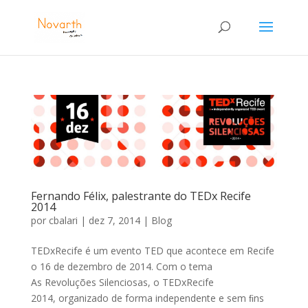
Fernando Félix, palestrante do TEDx Recife
2014
por
cbalari
|
dez 7, 2014
|
Blog
TEDxRecife é um evento TED que acontece em Recife
o 16 de dezembro de 2014. Com o tema
As Revoluções Silenciosas, o TEDxRecife
2014, organizado de forma independente e sem ﬁns