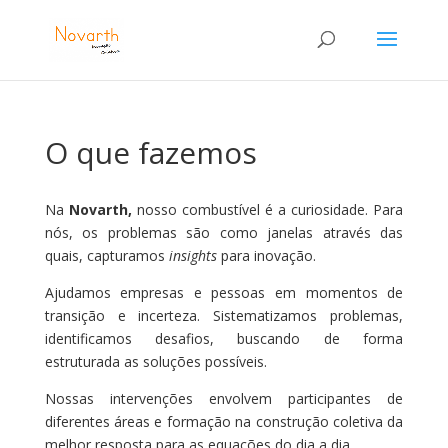
O que fazemos
Na
Novarth,
nosso combustível é a curiosidade. Para
nós, os problemas são como janelas através das
quais, capturamos
insights
para inovação.
Ajudamos empresas e pessoas em momentos de
transição e incerteza. S
istematizamos problemas,
identificamos desafios, buscando de forma
estruturada as soluções possíveis.
Nossas intervenções envolvem participantes de
diferentes áreas e formação na construção coletiva da
melhor resposta para as equações do dia a dia.