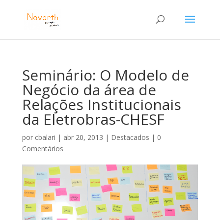
Seminário: O Modelo de
Negócio da área de
Relações Institucionais
da Eletrobras-CHESF
por
cbalari
|
abr 20, 2013
|
Destacados
|
0
Comentários